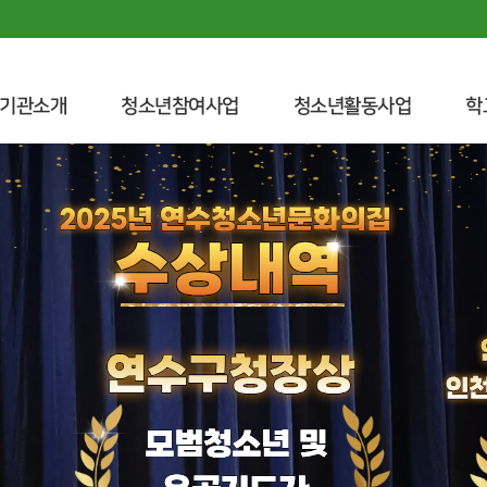
기관소개
청소년참여사업
청소년활동사업
학