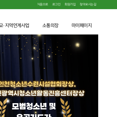
처음으로
로그인
회원가입
찾아오시는길
교·지역연계사업
소통의장
마이페이지