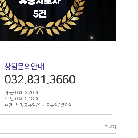
상담문의안내
032.831.3660
화-금 09:00~20:00
토-일 09:00~18:00
휴관 : 법정공휴일/임시공휴일/월요일
더보기